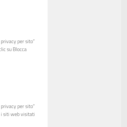
privacy per sito”
clic su Blocca
privacy per sito”
 siti web visitati