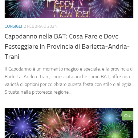
CONSIGLI
2 FEBBRAIO 2024
Capodanno nella BAT: Cosa Fare e Dove
Festeggiare in Provincia di Barletta-Andria-
Trani
Il Capodanno è un momento magico e speciale, e la provincia di
Barletta-Andria-Trani, conosciuta anche come BAT, offre una
varietà di opzioni per celebrare questa festa con stile e allegria.
Situata nella pittoresca regione...
0