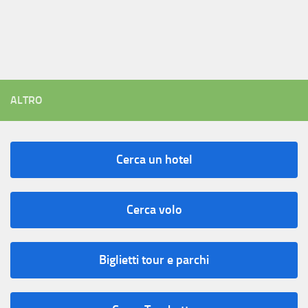
ALTRO
Cerca un hotel
Cerca volo
Biglietti tour e parchi