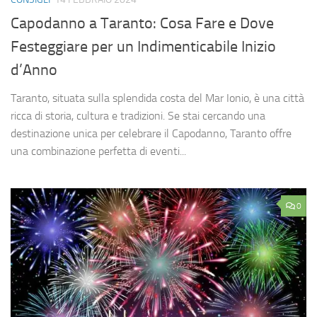
Capodanno a Taranto: Cosa Fare e Dove
Festeggiare per un Indimenticabile Inizio
d’Anno
Taranto, situata sulla splendida costa del Mar Ionio, è una città
ricca di storia, cultura e tradizioni. Se stai cercando una
destinazione unica per celebrare il Capodanno, Taranto offre
una combinazione perfetta di eventi...
0