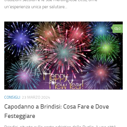
un’esperienza unica per salutare...
0
CONSIGLI
23 MARZO 2024
Capodanno a Brindisi: Cosa Fare e Dove
Festeggiare