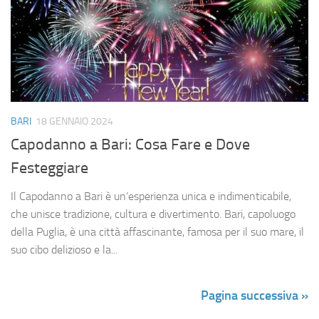
BARI
18 GENNAIO 2024
Capodanno a Bari: Cosa Fare e Dove
Festeggiare
Il Capodanno a Bari è un’esperienza unica e indimenticabile,
che unisce tradizione, cultura e divertimento. Bari, capoluogo
della Puglia, è una città affascinante, famosa per il suo mare, il
suo cibo delizioso e la...
Pagina successiva »