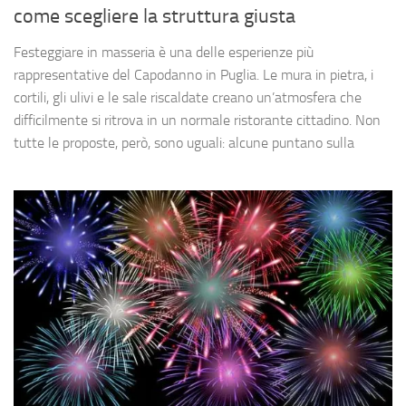
come scegliere la struttura giusta
Festeggiare in masseria è una delle esperienze più
rappresentative del Capodanno in Puglia. Le mura in pietra, i
cortili, gli ulivi e le sale riscaldate creano un’atmosfera che
difficilmente si ritrova in un normale ristorante cittadino. Non
tutte le proposte, però, sono uguali: alcune puntano sulla