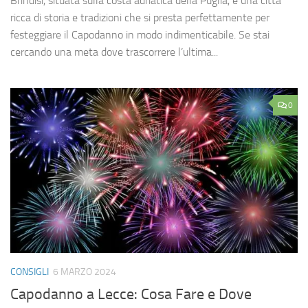
Brindisi, situata sulla costa adriatica della Puglia, è una città
ricca di storia e tradizioni che si presta perfettamente per
festeggiare il Capodanno in modo indimenticabile. Se stai
cercando una meta dove trascorrere l’ultima...
0
CONSIGLI
6 MARZO 2024
Capodanno a Lecce: Cosa Fare e Dove