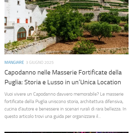
MANGIARE
3 GIUGNO 2025
Capodanno nelle Masserie Fortificate della
Puglia: Storia e Lusso in un’Unica Location
Vuoi vivere un Capodanno davvero memorabile? Le masserie
fortificate della Puglia uniscono storia, architettura difensiva,
cucina d’autore e benessere in scenari rurali di rara bellezza. In
questo articolo trovi una guida per organizzare il...