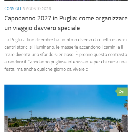
CONSIGLI
3 AGOSTO 2026
Capodanno 2027 in Puglia: come organizzare
un viaggio davvero speciale
La Puglia a fine dicembre ha un ritmo diverso da quello estivo: i
centri storici si illuminano, le masserie accendono i camini e il
mare diventa uno sfondo silenzioso. È proprio questo contrasto
a rendere il Capodanno pugliese interessante per chi cerca una
festa, ma anche qualche giorno da vivere c
0