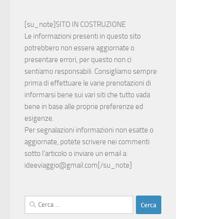
[su_note]SITO IN COSTRUZIONE
Le informazioni presenti in questo sito
potrebbero non essere aggiornate o
presentare errori, per questo non ci
sentiamo responsabili. Consigliamo sempre
prima di effettuare le varie prenotazioni di
informarsi bene sui vari siti che tutto vada
bene in base alle proprie preferenze ed
esigenze.
Per segnalazioni informazioni non esatte o
aggiornate, potete scrivere nei commenti
sotto l’articolo o inviare un email a:
ideeviaggio@gmail.com
[/su_note]
Ricerca
per: