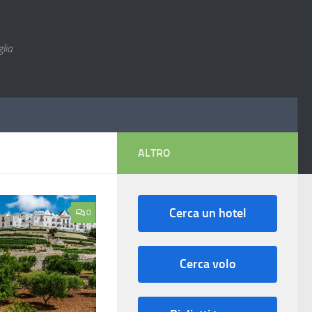
lia
ALTRO
Cerca un hotel
0
Cerca volo