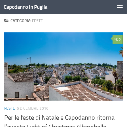
Capodanno in Puglia
Salta al contenuto
CATEGORIA:
FESTE
0
FESTE
6 DICEMBRE 2016
Per le feste di Natale e Capodanno ritorna