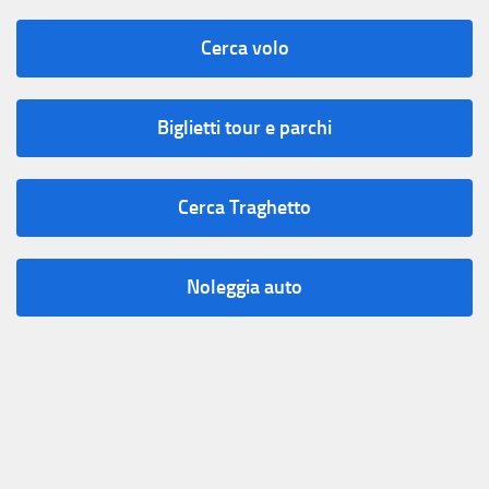
Cerca volo
Biglietti tour e parchi
Cerca Traghetto
Noleggia auto