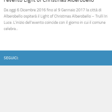
l’evento Light of Christmas Alberobello
Da oggi 6 Dicembre 2016 fino al 9 Gennaio 2017 la città di
Alberobello ospiterà il Light of Christmas Alberobello – Trulli In
Luce. L’inizio dell’evento coincide con il giorno in cui il comune
celebra...
SEGUICI: