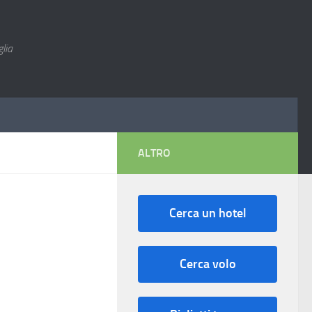
lia
ALTRO
Cerca un hotel
Cerca volo