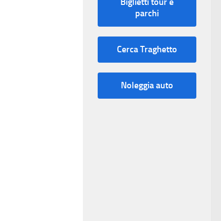
Biglietti tour e
parchi
Cerca Traghetto
Noleggia auto