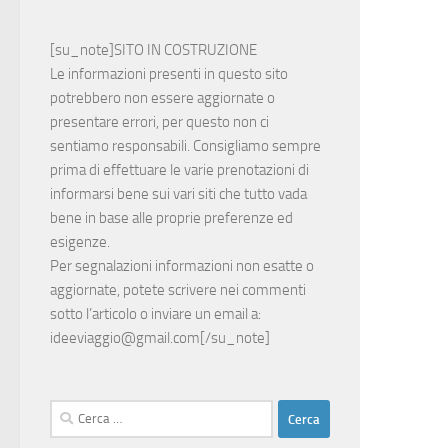
[su_note]SITO IN COSTRUZIONE
Le informazioni presenti in questo sito
potrebbero non essere aggiornate o
presentare errori, per questo non ci
sentiamo responsabili. Consigliamo sempre
prima di effettuare le varie prenotazioni di
informarsi bene sui vari siti che tutto vada
bene in base alle proprie preferenze ed
esigenze.
Per segnalazioni informazioni non esatte o
aggiornate, potete scrivere nei commenti
sotto l’articolo o inviare un email a:
ideeviaggio@gmail.com
[/su_note]
Ricerca
per: