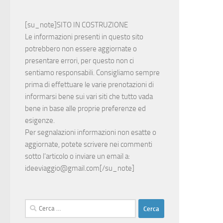
[su_note]SITO IN COSTRUZIONE
Le informazioni presenti in questo sito
potrebbero non essere aggiornate o
presentare errori, per questo non ci
sentiamo responsabili. Consigliamo sempre
prima di effettuare le varie prenotazioni di
informarsi bene sui vari siti che tutto vada
bene in base alle proprie preferenze ed
esigenze.
Per segnalazioni informazioni non esatte o
aggiornate, potete scrivere nei commenti
sotto l’articolo o inviare un email a:
ideeviaggio@gmail.com
[/su_note]
Ricerca
per: