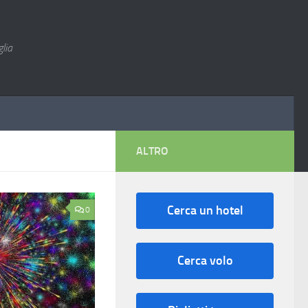
lia
ALTRO
Cerca un hotel
0
Cerca volo